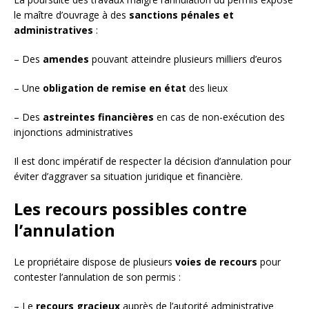
le maître d’ouvrage à des
sanctions pénales et
administratives
:
– Des
amendes
pouvant atteindre plusieurs milliers d’euros
– Une
obligation de remise en état
des lieux
– Des
astreintes financières
en cas de non-exécution des
injonctions administratives
Il est donc impératif de respecter la décision d’annulation pour
éviter d’aggraver sa situation juridique et financière.
Les recours possibles contre
l’annulation
Le propriétaire dispose de plusieurs
voies de recours
pour
contester l’annulation de son permis :
– Le
recours gracieux
auprès de l’autorité administrative