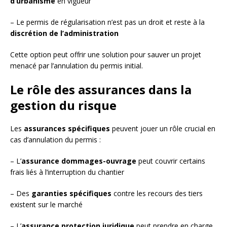
d’urbanisme
en vigueur
– Le permis de régularisation n’est pas un droit et reste à la
discrétion de l’administration
Cette option peut offrir une solution pour sauver un projet
menacé par l’annulation du permis initial.
Le rôle des assurances dans la
gestion du risque
Les
assurances spécifiques
peuvent jouer un rôle crucial en
cas d’annulation du permis :
– L’
assurance dommages-ouvrage
peut couvrir certains
frais liés à l’interruption du chantier
– Des
garanties spécifiques
contre les recours des tiers
existent sur le marché
– L’
assurance protection juridique
peut prendre en charge