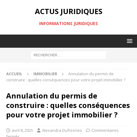
ACTUS JURIDIQUES
INFORMATIONS JURIDIQUES
ACCUEIL
IMMOBILIER
Annulation du permis de
construire : quelles conséquences pour votre projet immobilier ?
Annulation du permis de
construire : quelles conséquences
pour votre projet immobilier ?
avril 8, 2025
Alexandra Dufresnes
Commentaires
fermés