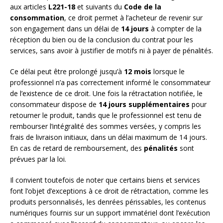
aux articles
L221-18
et suivants du
Code de la
consommation
, ce droit permet à l’acheteur de revenir sur
son engagement dans un délai de
14 jours
à compter de la
réception du bien ou de la conclusion du contrat pour les
services, sans avoir à justifier de motifs ni à payer de pénalités.
Ce délai peut être prolongé jusqu’à
12 mois
lorsque le
professionnel n’a pas correctement informé le consommateur
de l’existence de ce droit. Une fois la rétractation notifiée, le
consommateur dispose de
14 jours supplémentaires
pour
retourner le produit, tandis que le professionnel est tenu de
rembourser l’intégralité des sommes versées, y compris les
frais de livraison initiaux, dans un délai maximum de 14 jours.
En cas de retard de remboursement, des
pénalités
sont
prévues par la loi.
Il convient toutefois de noter que certains biens et services
font l’objet d’exceptions à ce droit de rétractation, comme les
produits personnalisés, les denrées périssables, les contenus
numériques fournis sur un support immatériel dont l’exécution