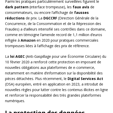
Parmi les pratiques particulièrement surveillées figurent le
dark pattern
(interface trompeuse), les
faux avis
de
consommateurs, ou encore l’affichage de
fausses
réductions
de prix. La
DGCCRF
(Direction Générale de la
Concurrence, de la Consommation et de la Répression des
Fraudes) a d’ailleurs intensifié ses contrôles dans ce domaine,
comme en témoigne l’amende record de 1,1 million d’euros
infligée à
Amazon
en 2020 pour pratiques commerciales
trompeuses liées à l’affichage des prix de référence.
La
loi AGEC
(Anti-Gaspillage pour une Économie Circulaire) du
10 février 2020 a renforcé cette protection en imposant de
nouvelles obligations aux plateformes de e-commerce,
notamment en matière d’information sur la disponibilité des
pièces détachées. Plus récemment, le
Digital Services Act
(DSA) européen, entré en application en 2023, a introduit de
nouvelles règles pour lutter contre les contenus illicites en ligne
et renforcer la responsabilité des très grandes plateformes
numériques.
La protection des données