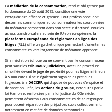
La
médiation de la consommation
, rendue obligatoire par
l’ordonnance du 20 août 2015, constitue une voie
extrajudiciaire efficace et gratuite. Tout professionnel doit
désormais communiquer au consommateur les coordonnées
du médiateur compétent dans son secteur d’activité. Pour les
achats transfrontaliers au sein de l’Union européenne, la
plateforme européenne de règlement en ligne des
litiges
(RLL) offre un guichet unique permettant d’orienter les
consommateurs vers l’organisme de médiation approprié.
Si la médiation échoue ou ne convient pas, le consommateur
peut saisir les
tribunaux judiciaires
, avec une procédure
simplifiée devant le juge de proximité pour les litiges inférieurs
à 5 000 euros. Il peut également signaler les pratiques
litigieuses à la
DGCCRF
, qui dispose de pouvoirs d’enquête et
de sanction. Enfin, les
actions de groupe
, introduites par la
loi Hamon et renforcées par la loi Justice du XXIe siècle,
permettent désormais aux consommateurs de se regrouper
pour obtenir réparation des préjudices subis collectivement,
notamment en matière de données personnelles.