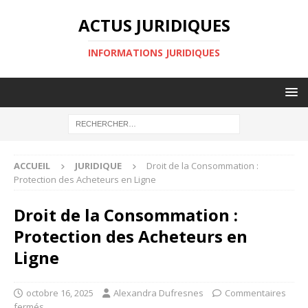
ACTUS JURIDIQUES
INFORMATIONS JURIDIQUES
ACCUEIL
JURIDIQUE
Droit de la Consommation :
Protection des Acheteurs en Ligne
Droit de la Consommation :
Protection des Acheteurs en
Ligne
octobre 16, 2025
Alexandra Dufresnes
Commentaires
fermés