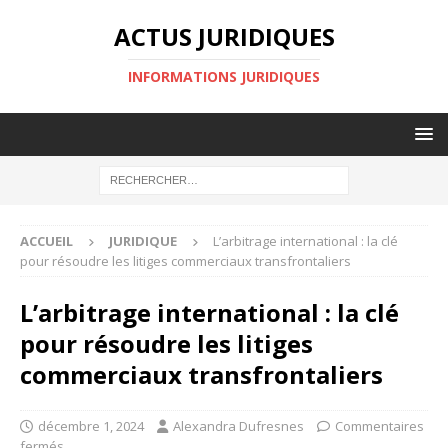
ACTUS JURIDIQUES
INFORMATIONS JURIDIQUES
ACCUEIL
JURIDIQUE
L’arbitrage international : la clé
pour résoudre les litiges commerciaux transfrontaliers
L’arbitrage international : la clé
pour résoudre les litiges
commerciaux transfrontaliers
décembre 1, 2024
Alexandra Dufresnes
Commentaires
fermés