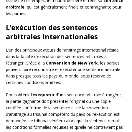
l’issue de ces étapes, le tribunal délibère et rend sa
sentence
arbitrale
, qui est généralement finale et contraignante pour
les parties.
L’exécution des sentences
arbitrales internationales
L’un des principaux atouts de l’arbitrage international réside
dans la facilité d’exécution des sentences arbitrales à
l’étranger. Grâce à la
Convention de New York
, les parties
peuvent faire reconnaître et exécuter une sentence arbitrale
dans presque tous les pays du monde, sous réserve de
certaines conditions limitées.
Pour obtenir l’
exequatur
d’une sentence arbitrale étrangère,
la partie gagnante doit présenter l’original ou une copie
certifiée conforme de la sentence et de la convention
d’arbitrage au tribunal compétent du pays où l’exécution est
demandée. Le tribunal vérifiera alors que la sentence remplit
les conditions formelles requises et qu’elle ne contrevient pas