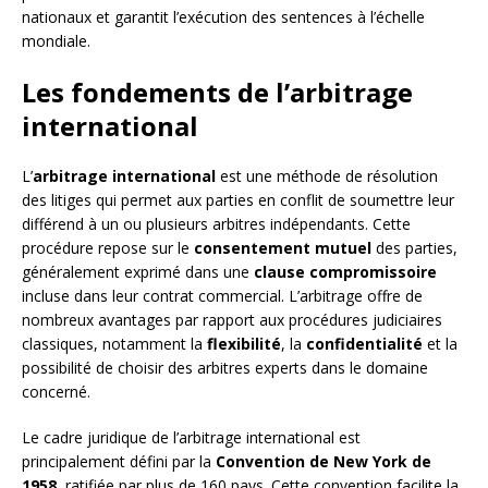
nationaux et garantit l’exécution des sentences à l’échelle
mondiale.
Les fondements de l’arbitrage
international
L’
arbitrage international
est une méthode de résolution
des litiges qui permet aux parties en conflit de soumettre leur
différend à un ou plusieurs arbitres indépendants. Cette
procédure repose sur le
consentement mutuel
des parties,
généralement exprimé dans une
clause compromissoire
incluse dans leur contrat commercial. L’arbitrage offre de
nombreux avantages par rapport aux procédures judiciaires
classiques, notamment la
flexibilité
, la
confidentialité
et la
possibilité de choisir des arbitres experts dans le domaine
concerné.
Le cadre juridique de l’arbitrage international est
principalement défini par la
Convention de New York de
1958
, ratifiée par plus de 160 pays. Cette convention facilite la