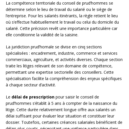
La compétence territoriale du conseil de prud’hommes se
détermine selon le lieu de travail du salarié ou le siège de
l’entreprise. Pour les salariés itinérants, la règle retient le lieu
où s’effectue habituellement le travail ou celui du domicile du
salarié. Cette précision revêt une importance particulière car
elle conditionne la validité de la saisine.
La juridiction prud’homale se divise en cinq sections
spécialisées : encadrement, industrie, commerce et services
commerciaux, agriculture, et activités diverses. Chaque section
traite les litiges relevant de son domaine de compétence,
permettant une expertise sectorielle des conseillers. Cette
spécialisation facilite la compréhension des enjeux spécifiques
à chaque secteur d’activité.
Le
délai de prescription
pour saisir le conseil de
prud’hommes s’établit à 5 ans à compter de la naissance du
litige. Cette durée relativement longue offre aux salariés un
délai suffisant pour évaluer leur situation et constituer leur
dossier. Toutefois, certaines créances salariales bénéficient de
délais plus courts, nécessitant une vigilance particulière dans