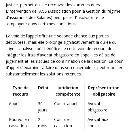
justice, permettent de recouvrer les sommes dues.
L’intervention de l’AGS (Association pour la Gestion du régime
d’assurance des Salariés) peut pallier l’insolvabilité de
l’employeur dans certaines conditions.
La voie de l’appel offre une seconde chance aux parties
déboutées, mais elle prolonge significativement la durée du
litige. L’analyse coût-bénéfice de cette voie de recours doit
intégrer les frais d’avocat obligatoire en appel, les délais de
jugement et les risques de confirmation de la décision. La cour
d’appel réexamine l’affaire dans son ensemble et peut modifier
substantiellement les solutions retenues.
Type de
Délai
Juridiction
Représentation
recours
compétente
obligatoire
Appel
30
Cour d’appel
Avocat
jours
obligatoire
Pourvoi en
2
Cour de
Avocat aux
cassation
mois
cassation
conseils