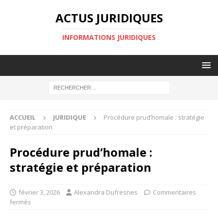
ACTUS JURIDIQUES
INFORMATIONS JURIDIQUES
ACCUEIL
JURIDIQUE
Procédure prud’homale : stratégie
et préparation
Procédure prud’homale :
stratégie et préparation
février 3, 2026
Alexandra Dufresnes
Commentaires
fermés