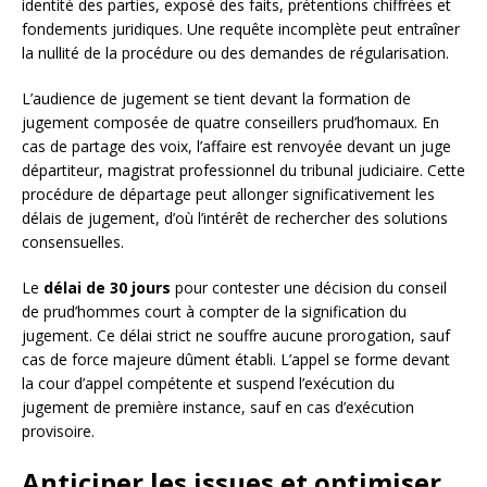
identité des parties, exposé des faits, prétentions chiffrées et
fondements juridiques. Une requête incomplète peut entraîner
la nullité de la procédure ou des demandes de régularisation.
L’audience de jugement se tient devant la formation de
jugement composée de quatre conseillers prud’homaux. En
cas de partage des voix, l’affaire est renvoyée devant un juge
départiteur, magistrat professionnel du tribunal judiciaire. Cette
procédure de départage peut allonger significativement les
délais de jugement, d’où l’intérêt de rechercher des solutions
consensuelles.
Le
délai de 30 jours
pour contester une décision du conseil
de prud’hommes court à compter de la signification du
jugement. Ce délai strict ne souffre aucune prorogation, sauf
cas de force majeure dûment établi. L’appel se forme devant
la cour d’appel compétente et suspend l’exécution du
jugement de première instance, sauf en cas d’exécution
provisoire.
Anticiper les issues et optimiser