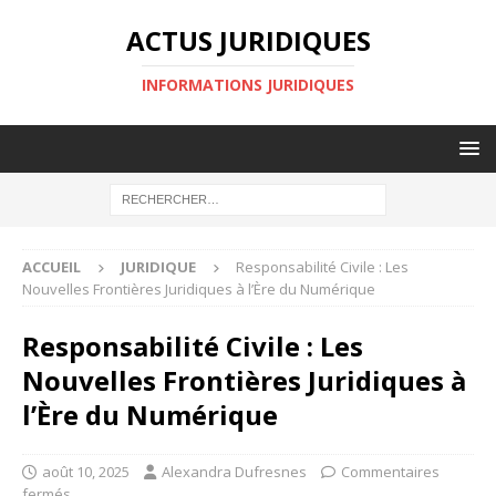
ACTUS JURIDIQUES
INFORMATIONS JURIDIQUES
ACCUEIL
JURIDIQUE
Responsabilité Civile : Les
Nouvelles Frontières Juridiques à l’Ère du Numérique
Responsabilité Civile : Les
Nouvelles Frontières Juridiques à
l’Ère du Numérique
août 10, 2025
Alexandra Dufresnes
Commentaires
fermés