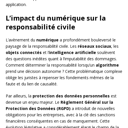
application.
L’impact du numérique sur la
responsabilité civile
L’avènement du
numérique
a profondément bouleversé le
paysage de la responsabilité civile. Les
réseaux sociaux
, les
objets connectés
et l’
intelligence artificielle
soulèvent
des questions inédites quant à l’imputabilité des dommages.
Comment déterminer la responsabilité lorsqu’un
algorithme
prend une décision autonome ? Cette problématique complexe
oblige les juristes à repenser les fondements mêmes de la
faute et du lien de causalité.
Par ailleurs, la
protection des données personnelles
est
devenue un enjeu majeur. Le
Règlement Général sur la
Protection des Données (RGPD)
a introduit de nouvelles
obligations pour les entreprises, avec à la clé des sanctions
financières conséquentes en cas de manquement. Cette
évolution législative a considérablement élargi le champ de la