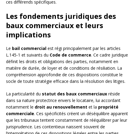
ces différends spécifiques.
Les fondements juridiques des
baux commerciaux et leurs
implications
Le
bail commercial
est régi principalement par les articles
L.145-1 et suivants du
Code de commerce
. Ce cadre juridique
définit les droits et obligations des parties, notamment en
matière de durée, de loyer et de conditions de résiliation. La
compréhension approfondie de ces dispositions constitue le
socle de toute stratégie efficace dans la résolution des litiges.
La particularité du
statut des baux commerciaux
réside
dans sa nature protectrice envers le locataire, lui accordant
notamment le
droit au renouvellement
et la
propriété
commerciale
. Ces spécificités créent un déséquilibre apparent
que les tribunaux tentent constamment de rééquilibrer par leur
jurisprudence. Les contentieux naissent souvent de
l’interprétation de ces dispositions légales entre les parties.