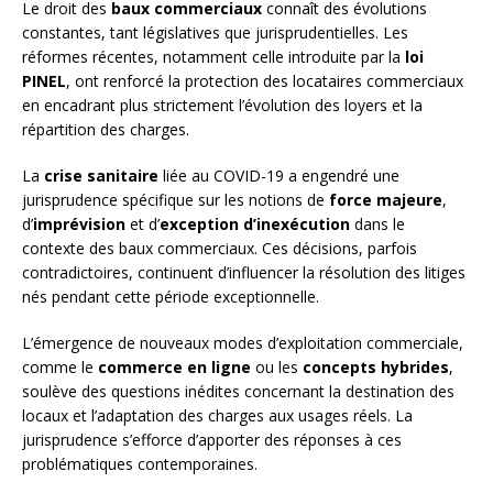
Le droit des
baux commerciaux
connaît des évolutions
constantes, tant législatives que jurisprudentielles. Les
réformes récentes, notamment celle introduite par la
loi
PINEL
, ont renforcé la protection des locataires commerciaux
en encadrant plus strictement l’évolution des loyers et la
répartition des charges.
La
crise sanitaire
liée au COVID-19 a engendré une
jurisprudence spécifique sur les notions de
force majeure
,
d’
imprévision
et d’
exception d’inexécution
dans le
contexte des baux commerciaux. Ces décisions, parfois
contradictoires, continuent d’influencer la résolution des litiges
nés pendant cette période exceptionnelle.
L’émergence de nouveaux modes d’exploitation commerciale,
comme le
commerce en ligne
ou les
concepts hybrides
,
soulève des questions inédites concernant la destination des
locaux et l’adaptation des charges aux usages réels. La
jurisprudence s’efforce d’apporter des réponses à ces
problématiques contemporaines.