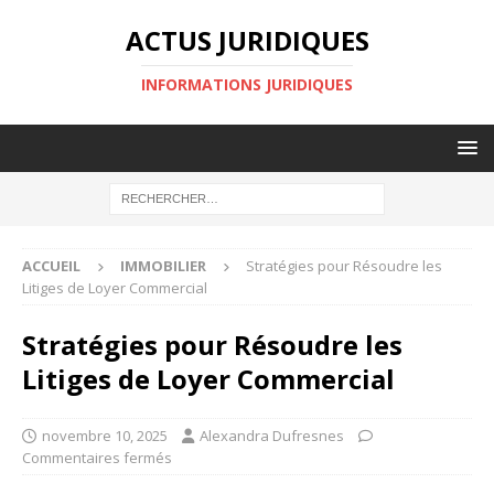
ACTUS JURIDIQUES
INFORMATIONS JURIDIQUES
ACCUEIL
IMMOBILIER
Stratégies pour Résoudre les
Litiges de Loyer Commercial
Stratégies pour Résoudre les
Litiges de Loyer Commercial
novembre 10, 2025
Alexandra Dufresnes
Commentaires fermés