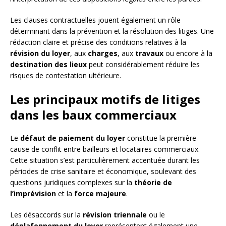
Les clauses contractuelles jouent également un rôle
déterminant dans la prévention et la résolution des litiges. Une
rédaction claire et précise des conditions relatives à la
révision du loyer
, aux
charges
, aux
travaux
ou encore à la
destination des lieux
peut considérablement réduire les
risques de contestation ultérieure.
Les principaux motifs de litiges
dans les baux commerciaux
Le
défaut de paiement du loyer
constitue la première
cause de conflit entre bailleurs et locataires commerciaux.
Cette situation s’est particulièrement accentuée durant les
périodes de crise sanitaire et économique, soulevant des
questions juridiques complexes sur la
théorie de
l’imprévision
et la
force majeure
.
Les désaccords sur la
révision triennale
ou le
déplafonnement du loyer
représentent également une