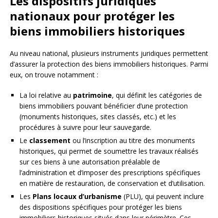
Les dispositifs juridiques
nationaux pour protéger les
biens immobiliers historiques
Au niveau national, plusieurs instruments juridiques permettent
d’assurer la protection des biens immobiliers historiques. Parmi
eux, on trouve notamment :
La loi relative au
patrimoine
, qui définit les catégories de
biens immobiliers pouvant bénéficier d’une protection
(monuments historiques, sites classés, etc.) et les
procédures à suivre pour leur sauvegarde.
Le
classement
ou l’inscription au titre des monuments
historiques, qui permet de soumettre les travaux réalisés
sur ces biens à une autorisation préalable de
l’administration et d’imposer des prescriptions spécifiques
en matière de restauration, de conservation et d’utilisation.
Les
Plans locaux d’urbanisme
(PLU), qui peuvent inclure
des dispositions spécifiques pour protéger les biens
immobiliers historiques situés dans leur périmètre. Ces