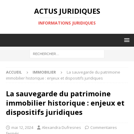
ACTUS JURIDIQUES
INFORMATIONS JURIDIQUES
ACCUEIL
IMMOBILIER
La sauvegarde du patrimoine
immobilier historique : enjeux et dispositifs juridiques
La sauvegarde du patrimoine
immobilier historique : enjeux et
dispositifs juridiques
mai 12, 2024
Alexandra Dufresnes
Commentaires
fermés