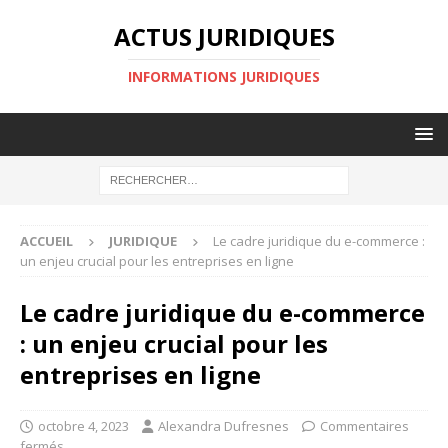
ACTUS JURIDIQUES
INFORMATIONS JURIDIQUES
ACCUEIL
JURIDIQUE
Le cadre juridique du e-commerce :
un enjeu crucial pour les entreprises en ligne
Le cadre juridique du e-commerce
: un enjeu crucial pour les
entreprises en ligne
octobre 4, 2023
Alexandra Dufresnes
Commentaires
fermés